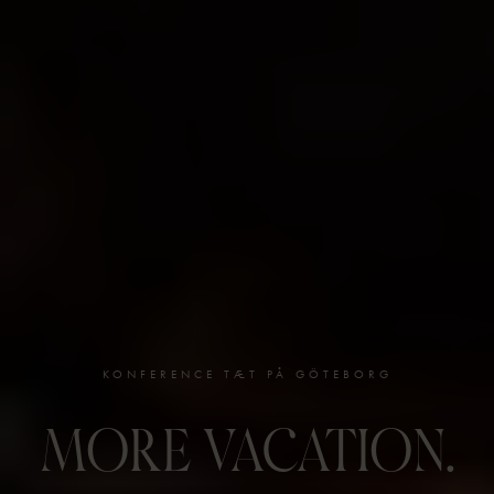
KONFERENCE TÆT PÅ GÖTEBORG
MORE VACATION.