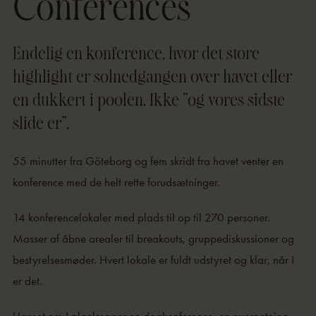
Conferences
Endelig en konference, hvor det store
highlight er solnedgangen over havet eller
en dukkert i poolen. Ikke “og vores sidste
slide er”.
55 minutter fra Göteborg og fem skridt fra havet venter en
konference med de helt rette forudsætninger.
14 konferencelokaler med plads til op til 270 personer.
Masser af åbne arealer til breakouts, gruppediskussioner og
bestyrelsesmøder. Hvert lokale er fuldt udstyret og klar, når I
er det.
Uanset om I planlægger en dagkonference, en overnatning