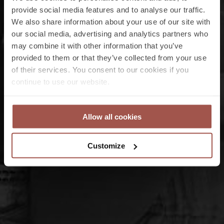
provide social media features and to analyse our traffic.
We also share information about your use of our site with
our social media, advertising and analytics partners who
may combine it with other information that you’ve
provided to them or that they’ve collected from your use
of their services. You consent to our cookies if you
continue to use our website.
Allow all cookies
Customize