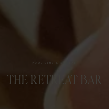
POOL CLUB & SPA BAR
THE RETREAT BAR