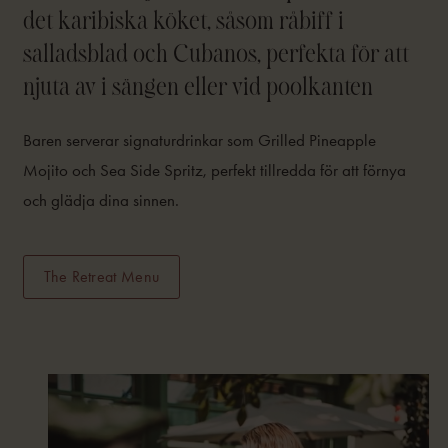
det karibiska köket, såsom råbiff i
salladsblad och Cubanos, perfekta för att
njuta av i sängen eller vid poolkanten
Baren serverar signaturdrinkar som Grilled Pineapple
Mojito och Sea Side Spritz, perfekt tillredda för att förnya
och glädja dina sinnen.
The Retreat Menu