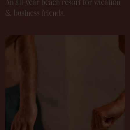
An all-year beach resort for vacation
& business friends.