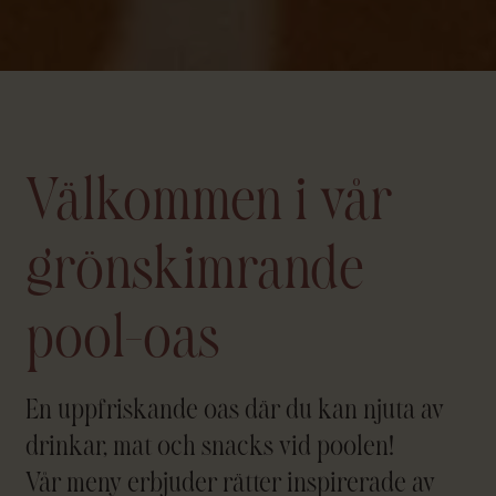
Välkommen i vår
grönskimrande
pool-oas
En uppfriskande oas där du kan njuta av
drinkar, mat och snacks vid poolen
!
Vår meny erbjuder rätter inspirerade av