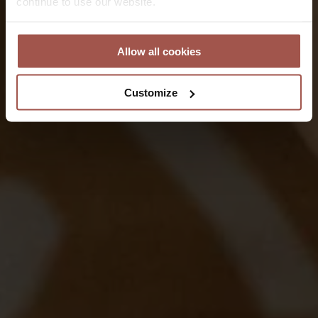
continue to use our website.
Allow all cookies
Customize