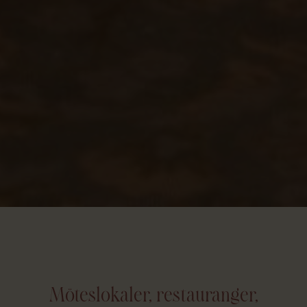
Möteslokaler, restauranger,