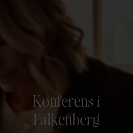
Konferens i
Falkenberg