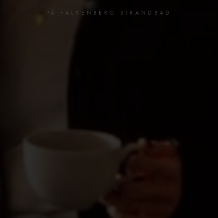
PÅ FALKENBERG STRANDBAD