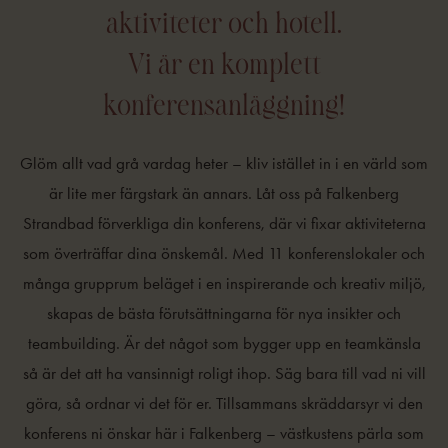
aktiviteter och hotell.
Vi är en komplett
konferensanläggning!
Glöm allt vad grå vardag heter – kliv istället in i en värld som
är lite mer färgstark än annars. Låt oss på Falkenberg
Strandbad förverkliga din konferens, där vi fixar aktiviteterna
som överträffar dina önskemål. Med 11 konferenslokaler och
många grupprum beläget i en inspirerande och kreativ miljö,
skapas de bästa förutsättningarna för nya insikter och
teambuilding. Är det något som bygger upp en teamkänsla
så är det att ha vansinnigt roligt ihop. Säg bara till vad ni vill
göra, så ordnar vi det för er. Tillsammans skräddarsyr vi den
konferens ni önskar här i Falkenberg – västkustens pärla som