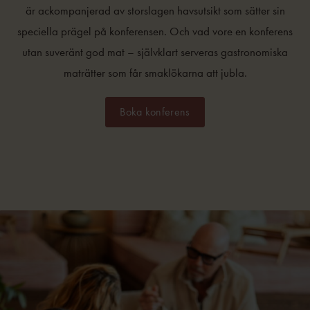
är ackompanjerad av storslagen havsutsikt som sätter sin
speciella prägel på konferensen. Och vad vore en konferens
utan suveränt god mat – självklart serveras gastronomiska
maträtter som får smaklökarna att jubla.
Boka konferens